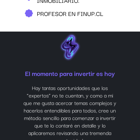
INMOBILIARIO.
PROFESOR EN FINUP.CL
El momento para invertir es hoy
Hay tantas oportunidades que los
“expertos” no te cuentan, y como a mi
que me gusta acercar temas complejos y
hacerlos entendibles para todos, cree un
método sencillo para comenzar a invertir
que te lo contaré en detalle y lo
aplicaremos revisando una tremenda