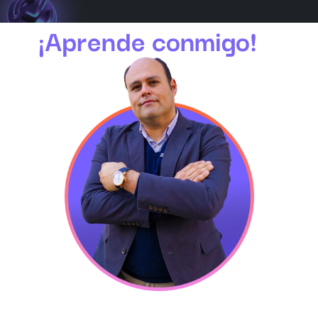
¡Aprende conmigo!