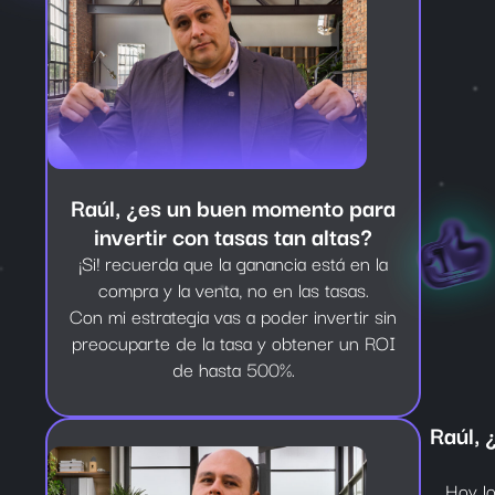
Raúl, ¿es un buen momento para
invertir con tasas tan altas?
¡Si! recuerda que la ganancia está en la
compra y la venta, no en las tasas.
Con mi estrategia vas a poder invertir sin
preocuparte de la tasa y obtener un ROI
de hasta 500%.
Raúl, 
Hoy l