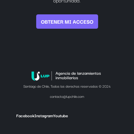
oportunidad.
OBTENER MI ACCESO
Santiago de Chile, Todos los derechos reservados © 2024
contacto@lupchile.com
Facebook
Instagram
Youtube