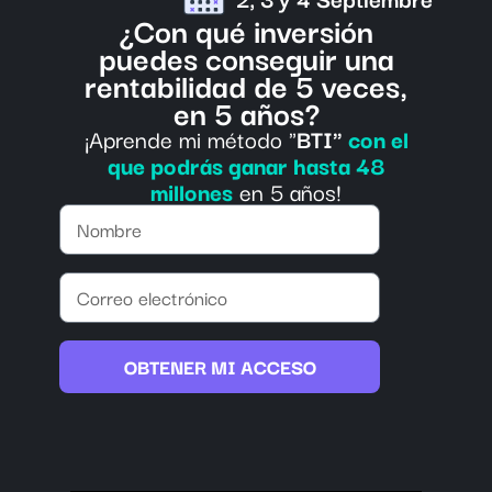
¿Con qué inversión
puedes conseguir una
rentabilidad de 5 veces,
en 5 años?
¡Aprende mi método "
BTI"
con el
que podrás ganar hasta 48
millones
en 5 años!
OBTENER MI ACCESO