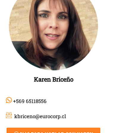
Karen Briceño
+569 65118556
kbriceno@eurocorp.cl