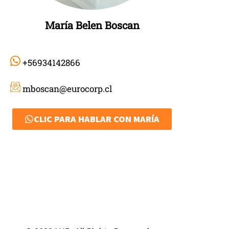
María Belen Boscan
+56934142866
mboscan@eurocorp.cl
CLIC PARA HABLAR CON MARÍA