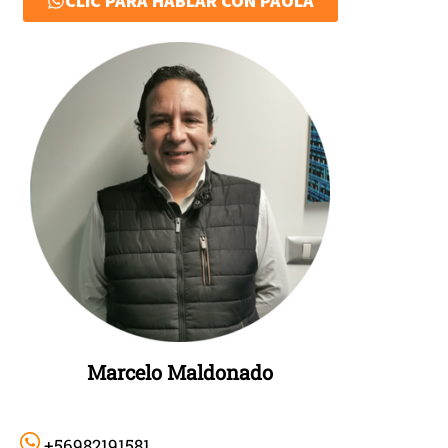
CLIC PARA HABLAR CON PAOLA
Marcelo Maldonado
+56982191581