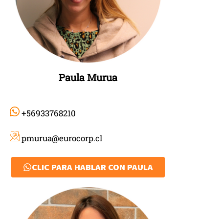
Paula Murua
+56933768210
pmurua@eurocorp.cl
CLIC PARA HABLAR CON PAULA