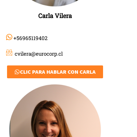
Carla Vilera
+56965119402
cvilera@eurocorp.cl
CLIC PARA HABLAR CON CARLA