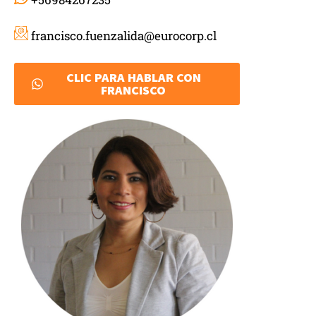
francisco.fuenzalida@eurocorp.cl
CLIC PARA HABLAR CON
FRANCISCO