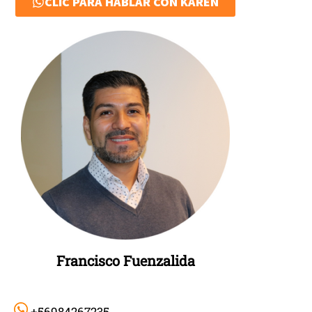
CLIC PARA HABLAR CON KAREN
Francisco Fuenzalida
+56984267235