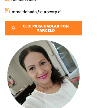
mmaldonado@eurocorp.cl
CLIC PARA HABLAR CON
MARCELO