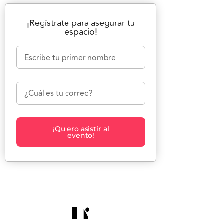
¡Regístrate para asegurar tu
espacio!
¡Quiero asistir al
evento!