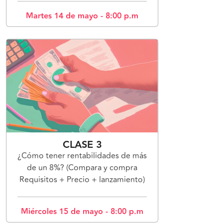
Martes 14 de mayo - 8:00 p.m
CLASE 3
¿Cómo tener rentabilidades de más
de un 8%? (Compara y compra
Requisitos + Precio + lanzamiento)
Miércoles 15 de mayo - 8:00 p.m