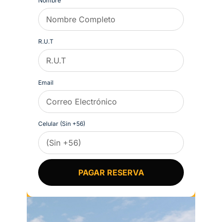
Nombre
R.U.T
Email
Celular (Sin +56)
PAGAR RESERVA