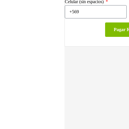
Celular (sin espacios)
Pagar 