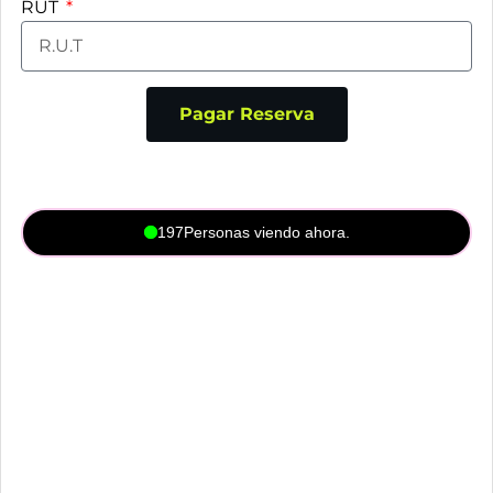
RUT
Pagar Reserva
197
Personas viendo ahora.