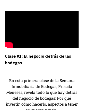
Clase #1: El negocio detrás de las
bodegas
En esta primera clase de la Semana
Inmobiliaria de Bodegas, Priscila
Meneses, revela todo lo que hay detrás
del negocio de bodegas: Por qué
invertir, cómo hacerlo, aspectos a tener
en cuenta y más.