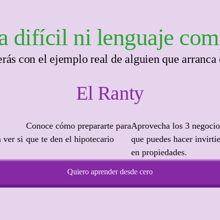
ía difícil ni lenguaje c
rás con el ejemplo real de alguien que arranca 
El Ranty
Conoce cómo prepararte para
Aprovecha los 3 negocio
 ver si
que te den el hipotecario
que puedes hacer invirti
en propiedades.
Quiero aprender desde cero