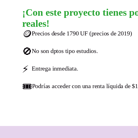
¡Con este proyecto tienes p
reales!
🪙
Precios desde 1790 UF (precios de 2019)
🚫
No son dptos tipo estudios.
⚡️
Entrega inmediata.
🎟️
Podrías acceder con una renta líquida de $