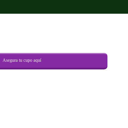
Asegura tu cupo aquí