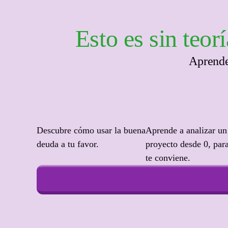
Esto es sin teor
Aprende
Descubre cómo usar la buena
Aprende a analizar un
deuda a tu favor.
proyecto desde 0, para
te conviene.