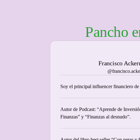
Pancho e
Francisco Acker
@francisco.ack
Soy el principal influencer financiero de
Autor de Podcast: “Aprende de Inversió
Finanzas” y “Finanzas al desnudo”.
Autor del libro best seller “Con peras y 