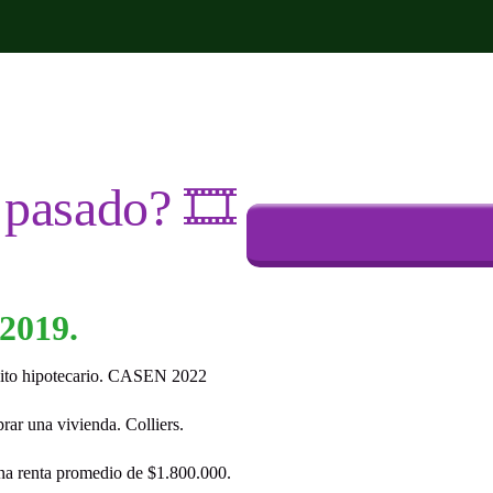
 pasado? 🎞️
 2019.
dito hipotecario. CASEN 2022
ar una vivienda. Colliers.
na renta promedio de $1.800.000.