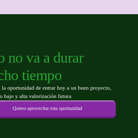
o no va a durar
ho tiempo
 la oportunidad de entrar hoy a un buen proyecto,
o bajo y alta valorización futura.
Quiero aprovechar esta oportunidad