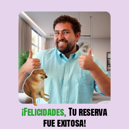
¡Felicidades,
Tu reserva
fue exitosa!