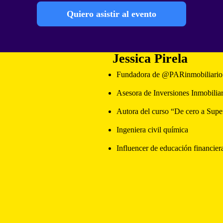
Quiero asistir al evento
Jessica Pirela
Fundadora de @PARinmobiliario
Asesora de Inversiones Inmobiliar
Autora del curso “De cero a Supe
Ingeniera civil química
Influencer de educación financier