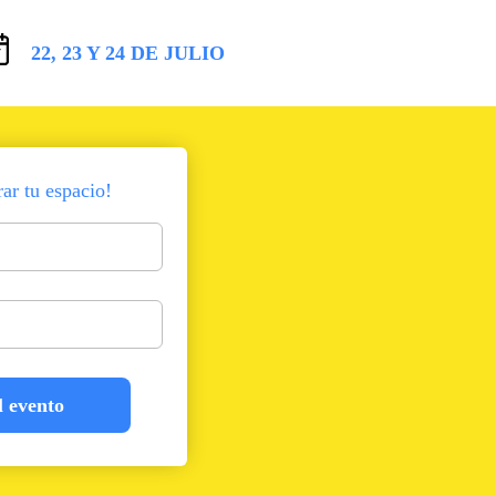
22, 23 Y 24 DE JULIO
rar tu espacio!
l evento