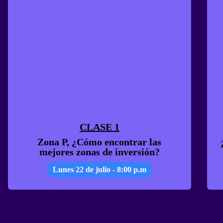
CLASE 1
Zona P, ¿Cómo encontrar las
mejores zonas de inversión?
Lunes 22 de julio - 8:00 p.m