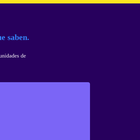
ue saben.
tunidades de