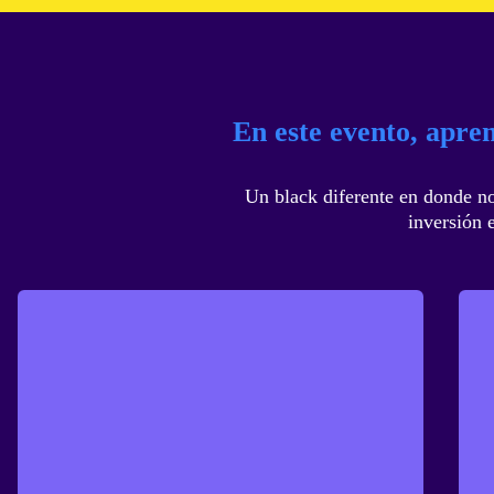
En este evento, apren
Un black diferente en donde no
inversión 