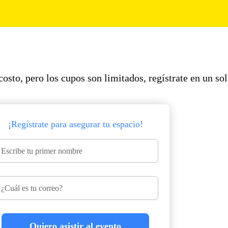
osto, pero los cupos son limitados, regístrate en un sol
¡Regístrate para asegurar tu espacio!
Quiero asistir al evento