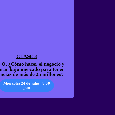
CLASE 3
 O, ¿Cómo hacer el negocio y
rar bajo mercado para tener
ncias de más de 25 millones?
Miércoles 24 de julio - 8:00
p.m