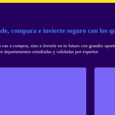
de, compara e invierte seguro con los q
 vas a comprar, sino a invertir en tu futuro con grandes opor
en departamentos estudiadas y validadas por expertos