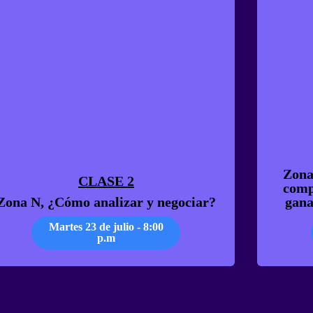
Zona
CLASE 2
comp
Zona N, ¿Cómo analizar y negociar?
gana
Martes 23 de julio - 8:00
p.m