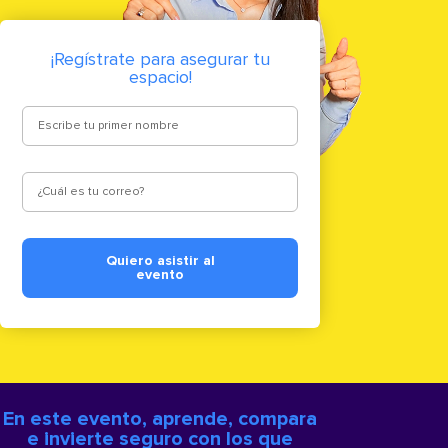
¡Regístrate para asegurar tu
espacio!
Quiero asistir al
evento
En este evento, aprende, compara
e invierte seguro con los que