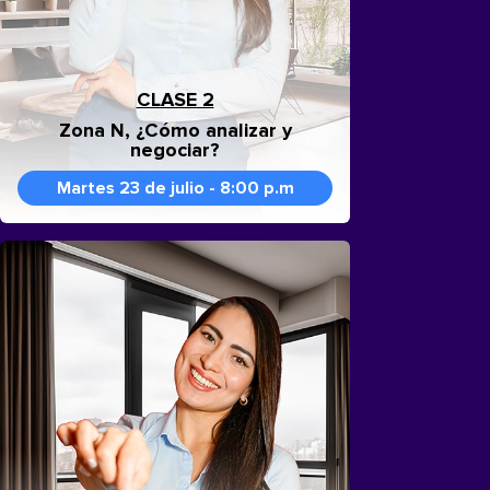
CLASE 2
Zona N, ¿Cómo analizar y
negociar?
Martes 23 de julio - 8:00 p.m