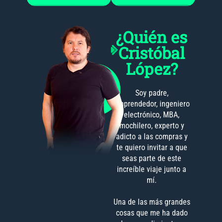
¿Quién es
Cristóbal
López?
Soy padre,
emprendedor, ingeniero
electrónico, MBA,
mochilero, experto y
adicto a las compras y
te quiero invitar a que
seas parte de este
increíble viaje junto a
mí.
Una de las más grandes
cosas que me ha dado