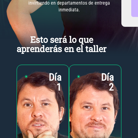
invirtiendo en departamentos de entrega
inmediata.
Esto será lo que
aprenderás en el taller
Día
Día
1
2