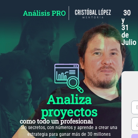
30
y
31
de
Julio
Analiza
proyectos
como todo un profesional
Sin secretos, con números y aprende a crear una
estrategia para ganar más de 30 millones